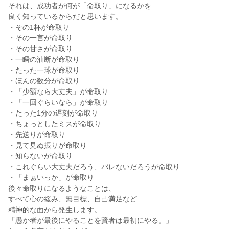
それは、成功者が何が「命取り」になるかを
良く知っているからだと思います。
・その1杯が命取り
・その一言が命取り
・その甘さが命取り
・一瞬の油断が命取り
・たった一球が命取り
・ほんの数分が命取り
・「少額なら大丈夫」が命取り
・「一回ぐらいなら」が命取り
・たった1分の遅刻が命取り
・ちょっとしたミスが命取り
・先送りが命取り
・見て見ぬ振りが命取り
・知らないが命取り
・これぐらい大丈夫だろう、バレないだろうが命取り
・「まぁいっか」が命取り
後々命取りになるようなことは、
すべて心の緩み、無目標、自己満足など
精神的な面から発生します。
「愚か者が最後にやることを賢者は最初にやる。」