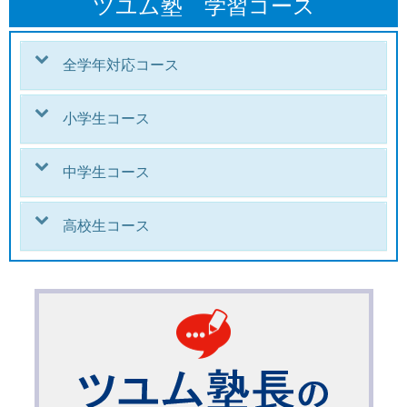
ツユム塾 学習コース
全学年対応コース
小学生コース
中学生コース
高校生コース